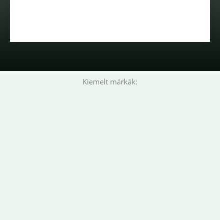
Kiemelt márkák: