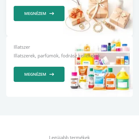
MEGNÉZEM
Illatszer
Illatszerek, parfümök, fodrász kellékekek…
MEGNÉZEM
Legújabb termékek