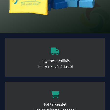
Ingyenes szállítás
10 ezer Ft vásárlástól
Raktárkészlet
Széles választék azonnal