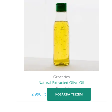
Groceries
Natural Extracted Olive Oil
oliva olaj
2 990
Ft
KOSÁRBA TESZEM