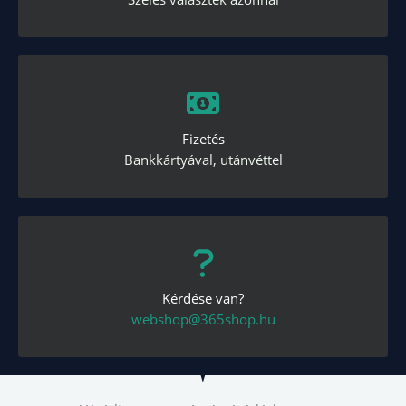
Fizetés
Bankkártyával, utánvéttel
Kérdése van?
webshop@365shop.hu