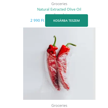
Groceries
Natural Extracted Olive Oil
oliva olaj
2 990
Ft
KOSÁRBA TESZEM
Groceries