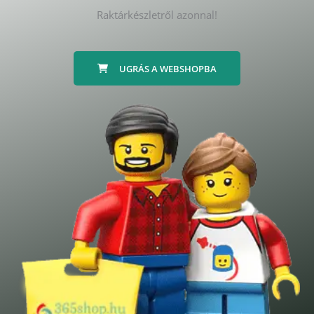
Raktárkészletről azonnal!
UGRÁS A WEBSHOPBA