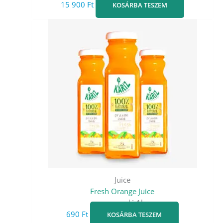
15 900
Ft
KOSÁRBA TESZEM
Juice
Fresh Orange Juice
narancslé 1l
690
Ft
KOSÁRBA TESZEM